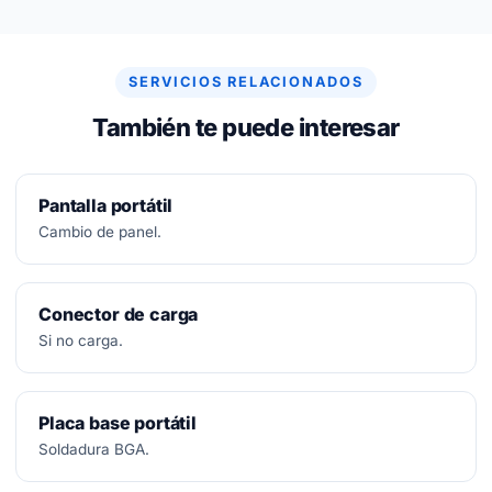
No.
Diagnóstico siempre gratuito. Si no se puede
arreglar, no se paga nada.
SERVICIOS RELACIONADOS
También te puede interesar
Pantalla portátil
Cambio de panel.
Conector de carga
Si no carga.
Placa base portátil
Soldadura BGA.