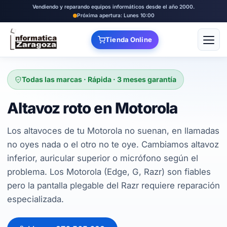
Vendiendo y reparando equipos informáticos desde el año 2000.
Próxima apertura: Lunes 10:00
Tienda Online
Abrir
Todas las marcas · Rápida · 3 meses garantía
Altavoz roto en Motorola
Los altavoces de tu Motorola no suenan, en llamadas
no oyes nada o el otro no te oye. Cambiamos altavoz
inferior, auricular superior o micrófono según el
problema. Los Motorola (Edge, G, Razr) son fiables
pero la pantalla plegable del Razr requiere reparación
especializada.