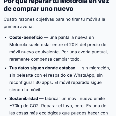
Por qué reparar tu Motorola en vez
de comprar uno nuevo
Cuatro razones objetivas para no tirar tu móvil a la
primera avería:
Coste-beneficio
— una pantalla nueva en
Motorola suele estar entre el 20% del precio del
móvil nuevo equivalente. Por una avería puntual,
raramente compensa cambiar todo.
Tus datos siguen donde estaban
— sin migración,
sin pelearte con el respaldo de WhatsApp, sin
reconfigurar 30 apps. El móvil reparado sigue
siendo tu móvil.
Sostenibilidad
— fabricar un móvil nuevo emite
~70kg de CO2. Reparar el tuyo, cero. Es una de
las cosas más ecológicas que puedes hacer con